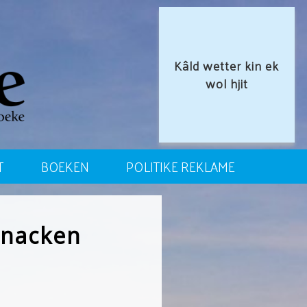
Kâld wetter kin ek
wol hjit
T
BOEKEN
POLITIKE REKLAME
snacken