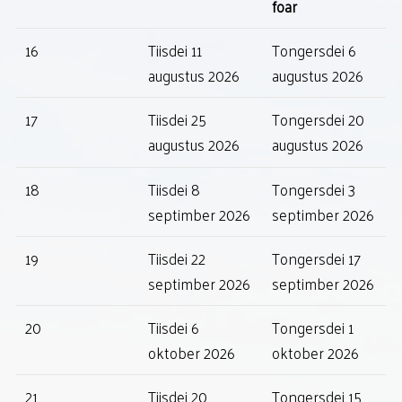
foar
IT FAVORITE RESEPT
16
Tiisdei 11
Tongersdei 6
augustus 2026
augustus 2026
BOEKEN
17
Tiisdei 25
Tongersdei 20
POLITIKE REKLAME
augustus 2026
augustus 2026
18
Tiisdei 8
Tongersdei 3
septimber 2026
septimber 2026
19
Tiisdei 22
Tongersdei 17
septimber 2026
septimber 2026
20
Tiisdei 6
Tongersdei 1
oktober 2026
oktober 2026
21
Tiisdei 20
Tongersdei 15