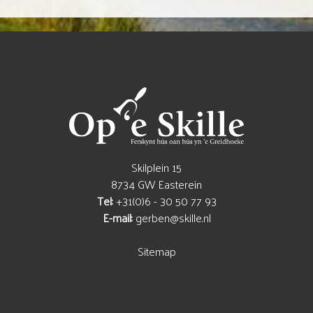
Skilplein 15
8734 GW Easterein
Tel:
+31(0)6 - 30 50 77 93
E-mail:
gerben@skille.nl
Sitemap