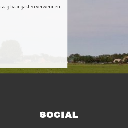
 graag haar gasten verwennen
SOCIAL