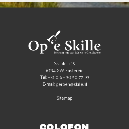
Skilplein 15
8734 GW Easterein
Tel:
+31(0)6 - 30 50 77 93
E-mail:
gerben@skille.nl
Sitemap
COLOFON